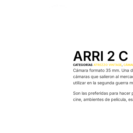
ARRI 2 C
CATEGORÍAS
ATREZZO VINTAGE
,
CÁMAR
Cámara formato 35 mm. Una de
cámaras que salieron al merca
utilizar en la segunda guerra m
Son las preferidas para hacer
cine, ambientes de película, es