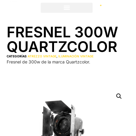
FRESNEL 300W
QUARTZCOLOR
CATEGORÍAS
ATREZZO VINTAGE
,
ILUMINACIÓN VINTAGE
Fresnel de 300w de la marca Quartzcolor.