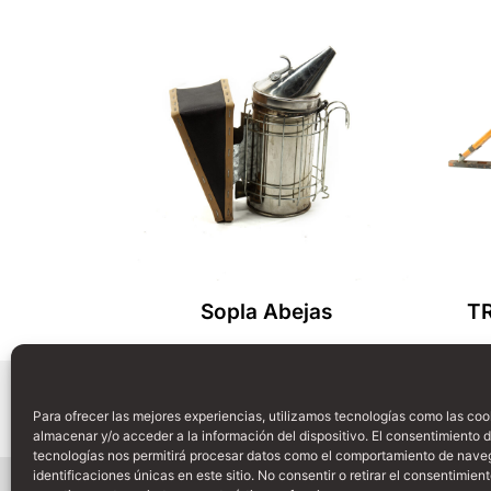
Sopla Abejas
T
Leer Más
Para ofrecer las mejores experiencias, utilizamos tecnologías como las coo
almacenar y/o acceder a la información del dispositivo. El consentimiento 
tecnologías nos permitirá procesar datos como el comportamiento de nave
identificaciones únicas en este sitio. No consentir o retirar el consentimien