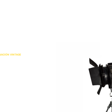
Inicio
Alquiler
Platós
Conócenos
Contacta
NACIÓN VINTAGE