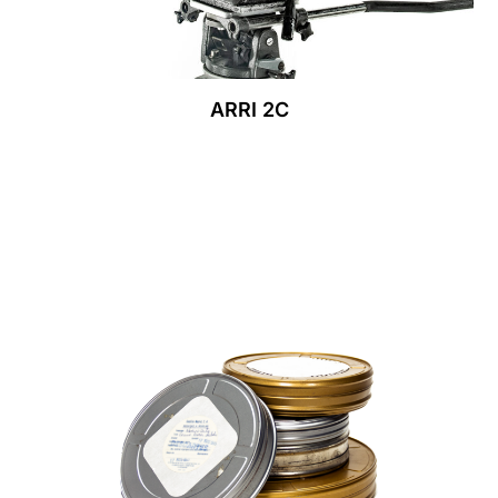
ARRI 2C
Leer Más