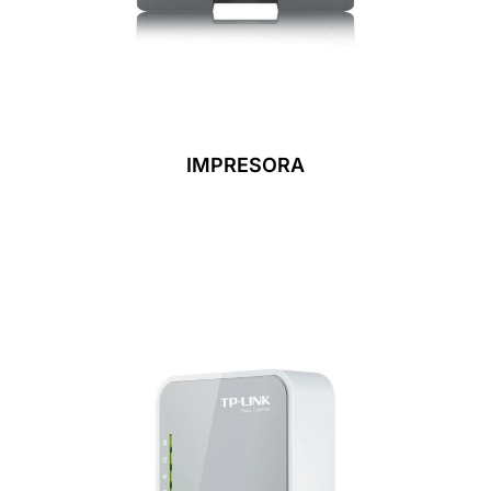
IMPRESORA
Leer Más