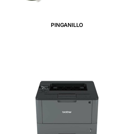
PINGANILLO
Leer Más