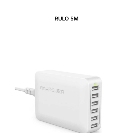
RULO 5M
Leer Más