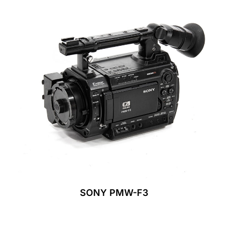
SONY PMW-F3
Leer Más