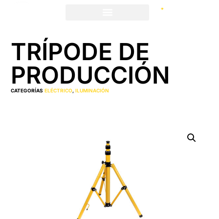
TRÍPODE DE
PRODUCCIÓN
CATEGORÍAS
ELÉCTRICO
,
ILUMINACIÓN