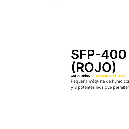
SFP-400
(ROJO)
CATEGORÍAS
FX
,
MÁQUINAS DE HUMO
Pequeña máquina de humo co
y 3 potentes leds que permiten t