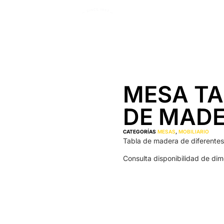
MESA TA
DE MAD
CATEGORÍAS
MESAS
,
MOBILIARIO
Tabla de madera de diferente
Consulta disponibilidad de dim