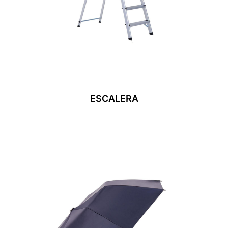
ESCALERA
Leer Más