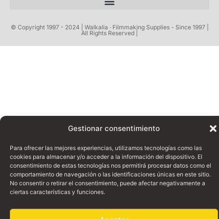
© Copyright 1997 - 2024 | Walkalia · Filmmaking Supplies - Since 1997 |
All Rights Reserved |
Gestionar consentimiento
Para ofrecer las mejores experiencias, utilizamos tecnologías como las
cookies para almacenar y/o acceder a la información del dispositivo. El
consentimiento de estas tecnologías nos permitirá procesar datos como el
comportamiento de navegación o las identificaciones únicas en este sitio.
No consentir o retirar el consentimiento, puede afectar negativamente a
ciertas características y funciones.