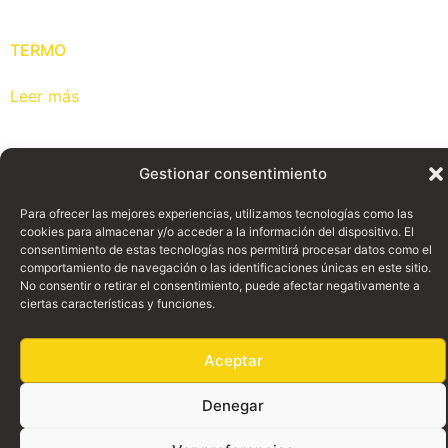
TERMO
Leer más
Gestionar consentimiento
Para ofrecer las mejores experiencias, utilizamos tecnologías como las
cookies para almacenar y/o acceder a la información del dispositivo. El
consentimiento de estas tecnologías nos permitirá procesar datos como el
comportamiento de navegación o las identificaciones únicas en este sitio.
No consentir o retirar el consentimiento, puede afectar negativamente a
ciertas características y funciones.
Aceptar
© Copyright 1997 - 2024 | Walkalia · Filmmaking Supplies - Since 1997 |
All Rights Reserved |
Denegar