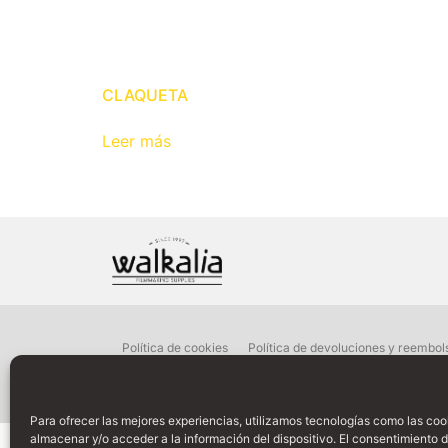
CLAQUETA
Leer más
Política de cookies
Política de devoluciones y reembol
© Copy
Para ofrecer las mejores experiencias, utilizamos tecnologías como las coo
almacenar y/o acceder a la información del dispositivo. El consentimiento 