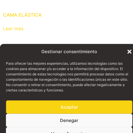
CAMA ELÁSTICA
Leer más
Gestionar consentimiento
Para ofrecer las mejores experiencias, utilizamos tecnologías como las
cookies para almacenar y/o acceder a la información del dispositivo. El
consentimiento de estas tecnologías nos permitirá procesar datos como el
comportamiento de navegación o las identificaciones únicas en este sitio.
No consentir o retirar el consentimiento, puede afectar negativamente a
ciertas características y funciones.
Aceptar
© Copyright 1997 - 2024 | Walkalia · Filmmaking Supplies - Since 1997 |
All Rights Reserved |
Denegar