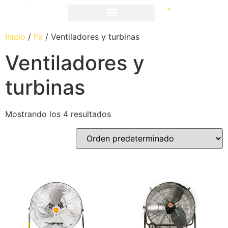
Inicio
/
Fx
/ Ventiladores y turbinas
Ventiladores y
turbinas
Mostrando los 4 resultados