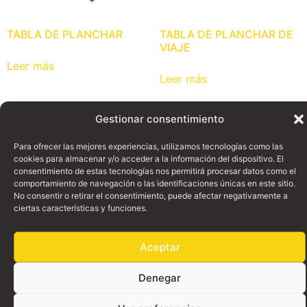
TABLA DE PLANCHAR
TABLA DE PLANCHAR DE
VIAJE
Leer más
Leer más
Gestionar consentimiento
Para ofrecer las mejores experiencias, utilizamos tecnologías como las
cookies para almacenar y/o acceder a la información del dispositivo. El
consentimiento de estas tecnologías nos permitirá procesar datos como el
comportamiento de navegación o las identificaciones únicas en este sitio.
No consentir o retirar el consentimiento, puede afectar negativamente a
ciertas características y funciones.
Aceptar
© Copyright 1997 - 2024 | Walkalia · Filmmaking Supplies - Since 1997 |
Denegar
All Rights Reserved |