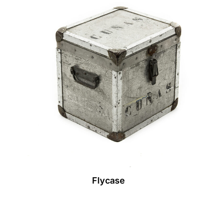
Flycase
Leer Más