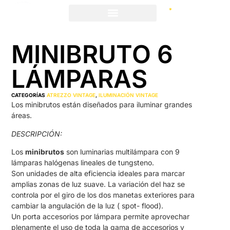
MINIBRUTO 6
LÁMPARAS
CATEGORÍAS
ATREZZO VINTAGE
,
ILUMINACIÓN VINTAGE
Los minibrutos están diseñados para iluminar grandes
áreas.
DESCRIPCIÓN:
Los
minibrutos
son luminarias multilámpara con 9
lámparas halógenas lineales de tungsteno.
Son unidades de alta eficiencia ideales para marcar
amplias zonas de luz suave. La variación del haz se
controla por el giro de los dos manetas exteriores para
cambiar la angulación de la luz ( spot- flood).
Un porta accesorios por lámpara permite aprovechar
plenamente el uso de toda la gama de accesorios y