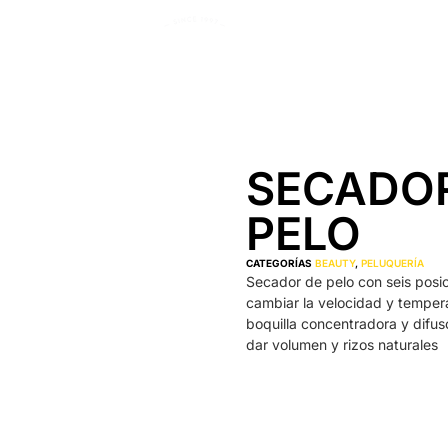
SECADOR
PELO
CATEGORÍAS
BEAUTY
,
PELUQUERÍA
Secador de pelo con seis posi
cambiar la velocidad y tempera
boquilla concentradora y difus
dar volumen y rizos naturales