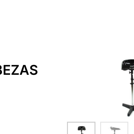
Inicio
Alquiler
Platós
Conócenos
Contacta
BEZAS