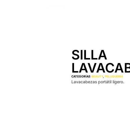
SILLA
LAVACA
CATEGORÍAS
BEAUTY
,
PELUQUERÍA
Lavacabezas portátil ligero.