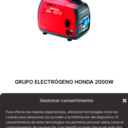
GRUPO ELECTRÓGENO HONDA 2000W
Leer Más
Gestionar consentimiento
Para ofrecer las mejores experiencias, utilizamos tecnologías como las
cookies para almacenar y/o acceder a la información del dispositivo. El
consentimiento de estas tecnologías nos permitirá procesar datos como el
comportamiento de navegación o las identificaciones únicas en este sitio.