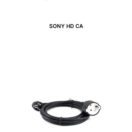
SONY HD CA
Leer Más