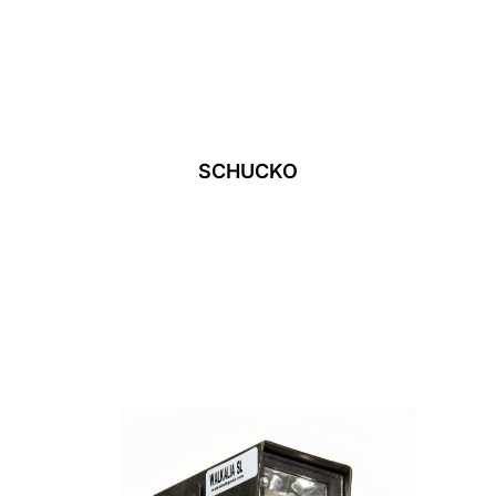
SCHUCKO
Leer Más