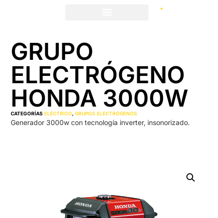
GRUPO
ELECTRÓGENO
HONDA 3000W
CATEGORÍAS
ELÉCTRICO
,
GRUPOS ELECTRÓGENOS
Generador 3000w con tecnología inverter, insonorizado.